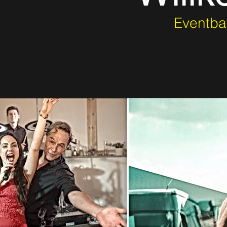
Eventba