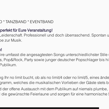
D * TANZBAND * EVENTBAND
, perfekt für Eure Veranstaltung!
 Leidenschaft. Professionell und doch überraschend. Spontan
be zur Musik.
m!
ire umfasst die angesagtesten Songs unterschiedlichster Stil
s, Pop&Rock, Party sowie junger deutscher Popschlager bis hi
 Publikum.
Ihr no limit bucht, ob als no limit/4 oder no limit/5, eines änder
gramm, welches die musikalischen Vorlieben der Gäste stets be
 der offene Austausch mit dem Publikum auf niemals plumbe, 
ll die gewünschte Feierlaune und sorgen für eine harmonische