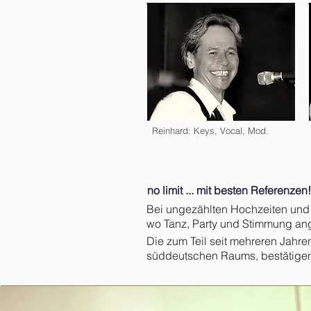
Reinhard: Keys, Vocal, Mod.
no limit ... mit besten Referenzen!
Bei ungezählten Hochzeiten und pr
wo Tanz, Party und Stimmung ange
Die zum Teil seit mehreren Jahr
süddeutschen Raums, bestätigen 