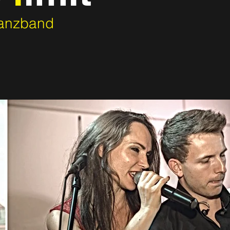
Tanzband