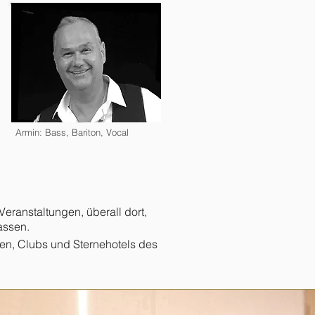
Armin: Bass, Bariton, Vocal
Veranstaltungen, überall dort,
assen.
en, Clubs und Sternehotels des