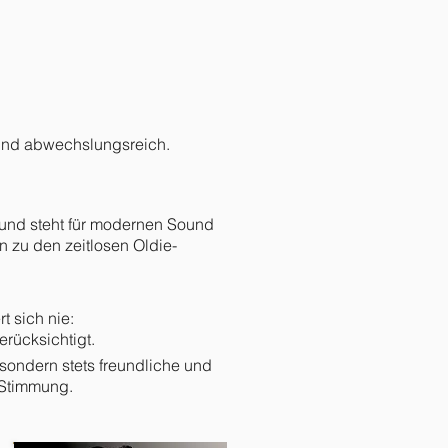
 und abwechslungsreich.
e und steht für modernen Sound
n zu den zeitlosen Oldie-
t sich nie:
rücksichtigt.
sondern stets freundliche und
 Stimmung.