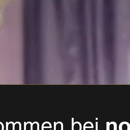
n
kommen bei