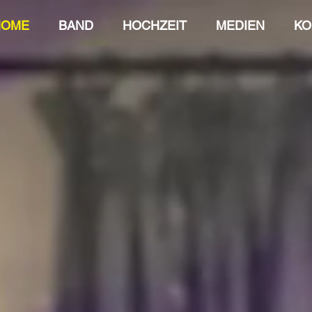
HOME
BAND
HOCHZEIT
MEDIEN
KO