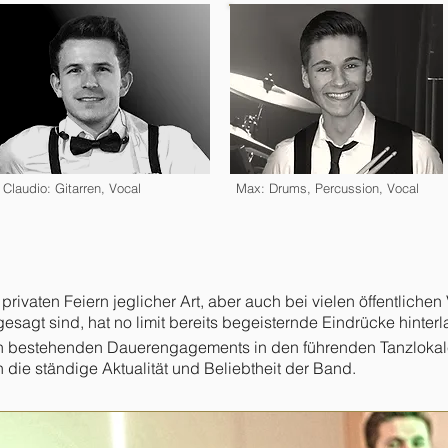
Claudio: Gitarren, Vocal
Max: Drums, Percussion, Vocal
ivaten Feiern jeglicher Art, aber auch bei vielen öffentlichen 
sagt sind, hat no limit bereits begeisternde Eindrücke hinterl
en bestehenden Dauerengagements in den führenden Tanzlokal
die ständige Aktualität und Beliebtheit der Band.