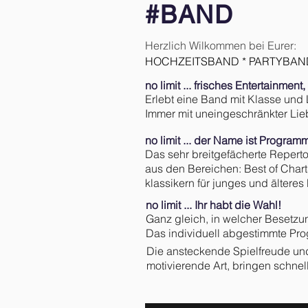
#
BAND
Herzlich Wilkommen bei Eurer:
HOCHZEITSBAND * PARTYBAN
no limit ... frisches Entertainment
Erlebt eine Band mit Klasse und
Immer mit uneingeschränkter Lie
no limit ... der Name ist Program
Das sehr breitgefächerte Reperto
aus den Bereichen: Best of Chart
klassikern für junges und älteres
no limit ... Ihr habt die Wahl!
Ganz gleich, in welcher Besetzung 
Das individuell abgestimmte Pro
Die ansteckende Spielfreude und
motivierende Art, bringen schne